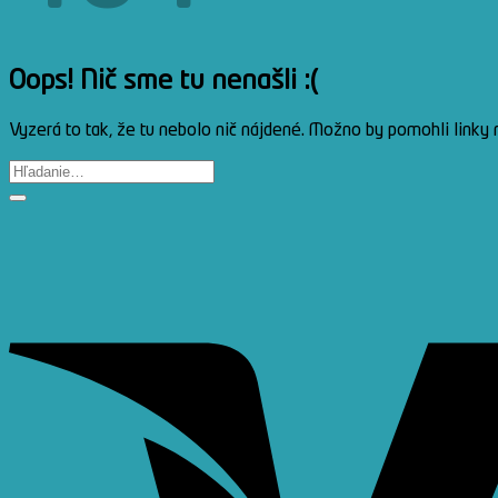
Oops! Nič sme tu nenašli :(
Vyzerá to tak, že tu nebolo nič nájdené. Možno by pomohli linky