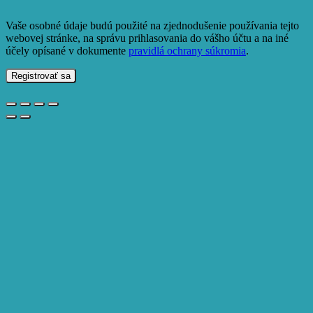
Vaše osobné údaje budú použité na zjednodušenie používania tejto
webovej stránke, na správu prihlasovania do vášho účtu a na iné
účely opísané v dokumente
pravidlá ochrany súkromia
.
Registrovať sa