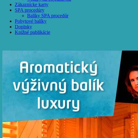
Zákaznícke karty
SPA procedúry
Balíky SPA procedúr
Pobytové balíky
Doplnky
Knižné publikácie