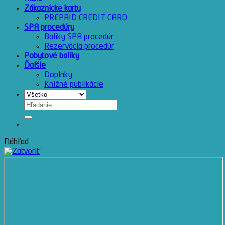
Zákaznícke karty
PREPAID CREDIT CARD
SPA procedúry
Balíky SPA procedúr
Rezervácia procedúr
Pobytové balíky
Ďalšie
Doplnky
Knižné publikácie
Hľadať:
Náhľad