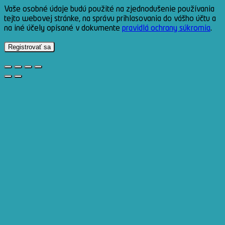
Vaše osobné údaje budú použité na zjednodušenie používania
tejto webovej stránke, na správu prihlasovania do vášho účtu a
na iné účely opísané v dokumente
pravidlá ochrany súkromia
.
Registrovať sa